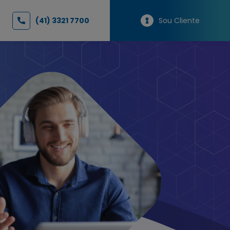
(41) 3321 7700
Sou Cliente