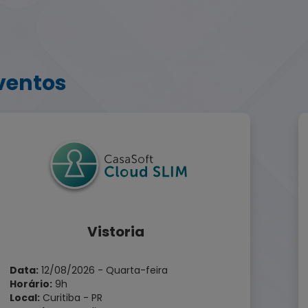
ventos
Vistoria
Data:
12/08/2026 - Quarta-feira
Horário:
9h
Local:
Curitiba - PR