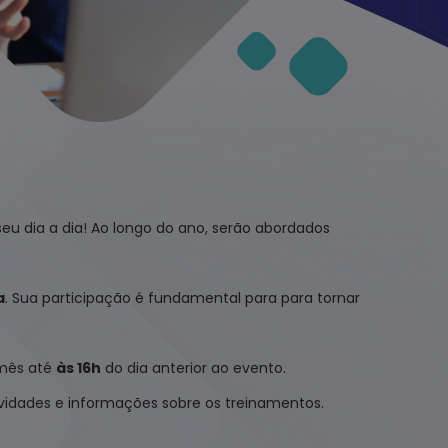
eu dia a dia! Ao longo do ano, serão abordados
a
. Sua participação é fundamental para para tornar
mês até
às 16h
do dia anterior ao evento.
vidades e informações sobre os treinamentos.