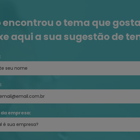
 encontrou o tema que gosta
xe aqui a sua sugestão de t
:
:
da empresa: