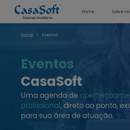
Home
Sobre nó
Home
Eventos
Eventos
CasaSoft
Uma agenda de
aperfeiçoame
profissional
, direto ao ponto, ex
para sua área de atuação.