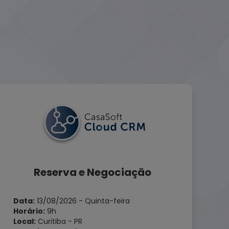
Reserva e Negociação
Data:
13/08/2026 - Quinta-feira
Horário:
9h
Local:
Curitiba - PR