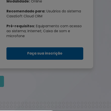
Modalidade:
Online
Recomendado para:
Usuários do sistema
CasaSoft Cloud CRM
Pré-requisitos:
Equipamento com acesso
ao sistema; Internet; Caixa de som e
microfone
Faça sua inscrição