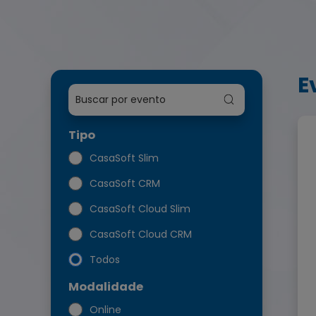
E
Tipo
CasaSoft Slim
CasaSoft CRM
CasaSoft Cloud Slim
CasaSoft Cloud CRM
Todos
Modalidade
Online