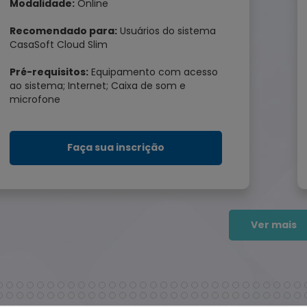
Modalidade:
Online
Recomendado para:
Usuários do sistema
CasaSoft Cloud Slim
Pré-requisitos:
Equipamento com acesso
ao sistema; Internet; Caixa de som e
microfone
Faça sua inscrição
Ver mais